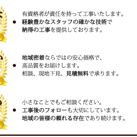
者に開示する事は基本的にありません。
厳重かつ適正な管理
した個人情報は適切かつ慎重に管理致します。
保護のため、社内体制を整備し、
て運用するとともに、必要に応じた見直しを行
す。
シーフラット株式会社