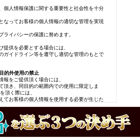
ー
、個人情報保護に関する重要性と社会性を十分
となってお客様の個人情報の適切な管理を実現
プライバシーの保護に努めます。
び提供を必要とする場合には、
のガイドライン等を遵守し適切な管理のもとで
び目的外使用の禁止
情報をご提供頂く場合には、
て頂き、同目的の範囲内での使用に限定しま
報を頂く際には、
えてお客様の個人情報を使用する必要が生じた
様にその目的をご連絡致します。
ければ当初の目的を超えた使用は致しません。
の非開示
個人情報については、
切な管理のもとで安全に蓄積・保管し、