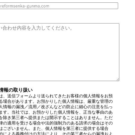
人情報の取り扱い
は、送信フォームより送られてきたお客様の個人情報をお預
る場合があります。お預かりした個人情報は、厳重な管理の
人情報の漏洩／流用／改ざんなどの防止に細心の注意を払っ
ます。当社では、お預かりした個人情報を、正当な事由のあ
を除き第三者へ提供または開示することはありません。ただ
律の適用を受ける場合や法的強制力のある請求の場合はその
はございません。また、個人情報を第三者に提供する場合
約による義務付けの方法により、その第三者からの漏洩およ