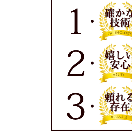
一定の条件を除いて第三
4. お客様の個人情報の
お客様からご提供頂きま
また、お客様の個人情報
これを実効あるものとし
い、継続的改善に努めま