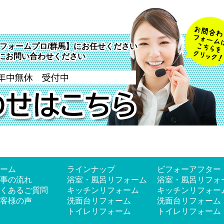
フォームプロ/群馬】にお任せください
にお問い合わせください
ーム
ラインナップ
ビフォーアフター
事の流れ
浴室・風呂リフォーム
浴室・風呂リフォ
くあるご質問
キッチンリフォーム
キッチンリフォー
客様の声
洗面台リフォーム
洗面台リフォーム
トイレリフォーム
トイレリフォーム