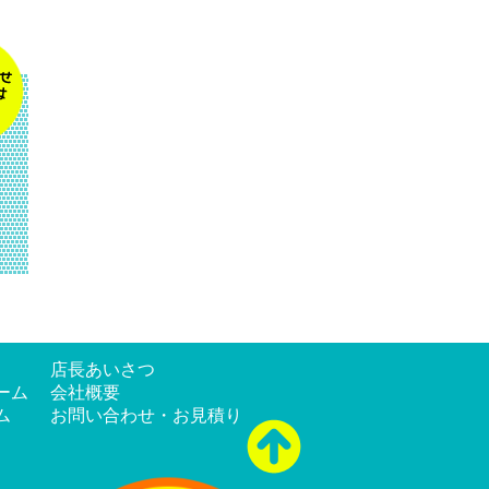
店長あいさつ
ーム
会社概要
ム
お問い合わせ・お見積り